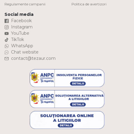
Regulamente campanii
Politica de avertizori
Social media
Facebook
Instagram
YouTube
TikTok
WhatsApp
Chat website
contact@tezaur.com