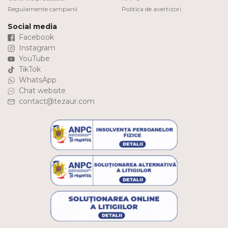
Regulamente campanii
Politica de avertizori
Social media
Facebook
Instagram
YouTube
TikTok
WhatsApp
Chat website
contact@tezaur.com