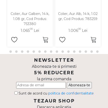
Colier, Aur Galben, 14 k,
Colier, Aur Alb, 14 k, 1.02
1.08 gr, Cod Produs:
gr, Cod Produs: 783259
753380
00
00
1.065
Lei
1.006
Lei
NEWSLETTER
Aboneaza-te si primesti
5% REDUCERE
la prima comanda
Aboneaza-te
Sunt de acord cu
politica de confidentialitate
TEZAUR SHOP
Descarca aplicatia