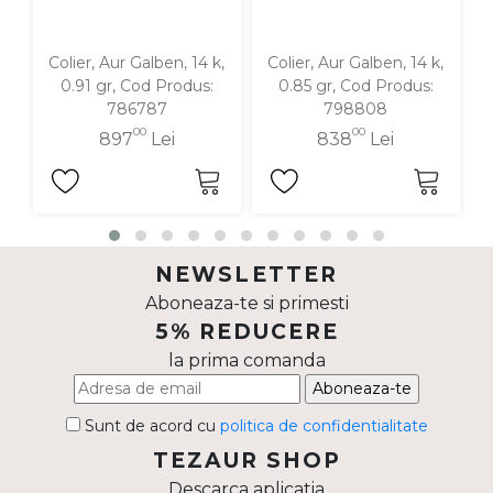
Colier, Aur Galben, 14 k,
Colier, Aur Galben, 14 k,
0.91 gr, Cod Produs:
0.85 gr, Cod Produs:
786787
798808
00
00
897
Lei
838
Lei
NEWSLETTER
Aboneaza-te si primesti
5% REDUCERE
la prima comanda
Aboneaza-te
Sunt de acord cu
politica de confidentialitate
TEZAUR SHOP
Descarca aplicatia