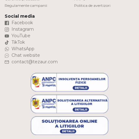
Regulamente campanii
Politica de avertizori
Social media
Facebook
Instagram
YouTube
TikTok
WhatsApp
Chat website
contact@tezaur.com