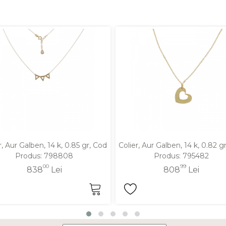
r, Aur Galben, 14 k, 0.85 gr, Cod
Colier, Aur Galben, 14 k, 0.82 g
Produs: 798808
Produs: 795482
00
99
838
Lei
808
Lei