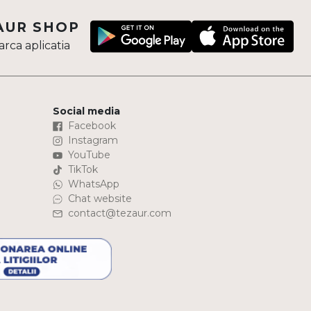
AUR SHOP
rca aplicatia
Social media
Facebook
Instagram
YouTube
TikTok
WhatsApp
Chat website
contact@tezaur.com