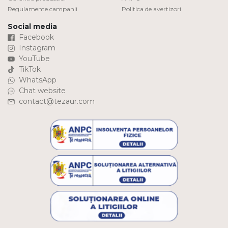
Regulamente campanii
Politica de avertizori
Social media
Facebook
Instagram
YouTube
TikTok
WhatsApp
Chat website
contact@tezaur.com