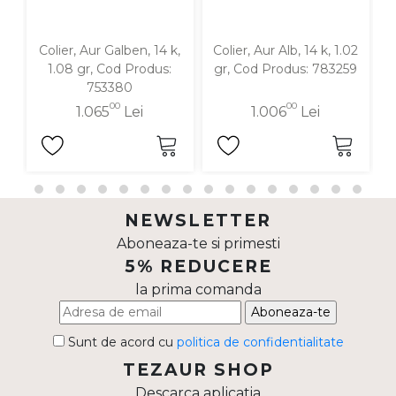
Colier, Aur Galben, 14 k,
Colier, Aur Alb, 14 k, 1.02
1.08 gr, Cod Produs:
gr, Cod Produs: 783259
753380
00
00
1.065
Lei
1.006
Lei
NEWSLETTER
Aboneaza-te si primesti
5% REDUCERE
la prima comanda
Aboneaza-te
Sunt de acord cu
politica de confidentialitate
TEZAUR SHOP
Descarca aplicatia