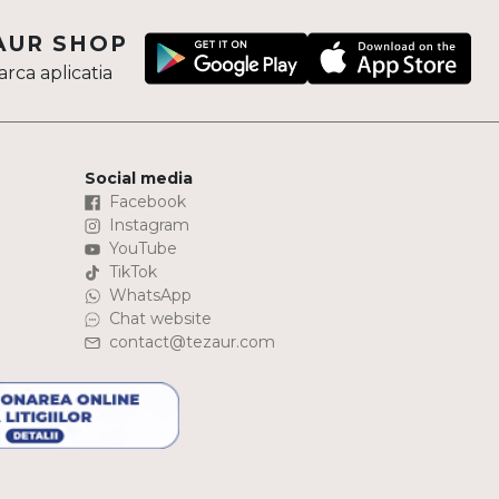
AUR SHOP
rca aplicatia
Social media
Facebook
Instagram
YouTube
TikTok
WhatsApp
Chat website
contact@tezaur.com