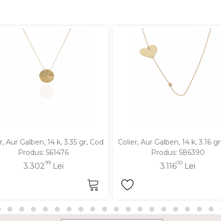
r, Aur Galben, 14 k, 3.35 gr, Cod
Colier, Aur Galben, 14 k, 3.16 g
Produs: 561476
Produs: 586390
99
00
3.302
Lei
3.116
Lei