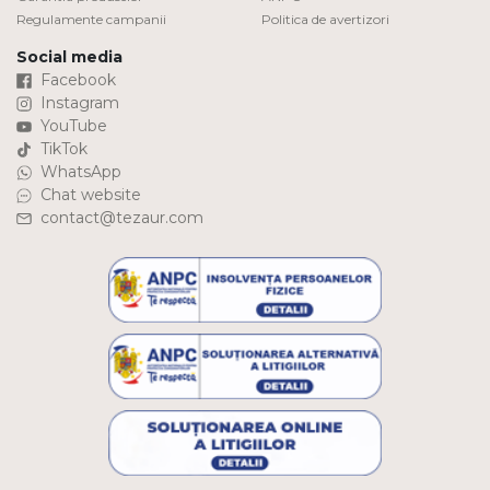
Regulamente campanii
Politica de avertizori
Social media
Facebook
Instagram
YouTube
TikTok
WhatsApp
Chat website
contact@tezaur.com