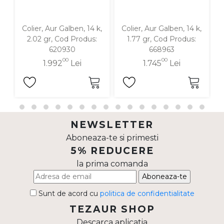
Colier, Aur Galben, 14 k,
Colier, Aur Galben, 14 k,
2.02 gr, Cod Produs:
1.77 gr, Cod Produs:
620930
668963
00
00
1.992
Lei
1.745
Lei
NEWSLETTER
Aboneaza-te si primesti
5% REDUCERE
la prima comanda
Aboneaza-te
Sunt de acord cu
politica de confidentialitate
TEZAUR SHOP
Descarca aplicatia