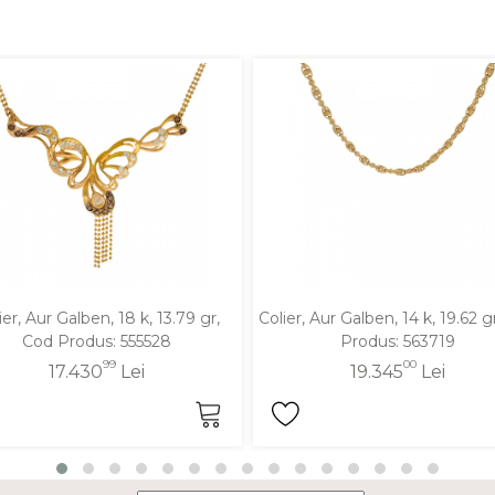
ier, Aur Galben, 18 k, 13.79 gr,
Colier, Aur Galben, 14 k, 19.62 g
Cod Produs: 555528
Produs: 563719
99
00
17.430
Lei
19.345
Lei