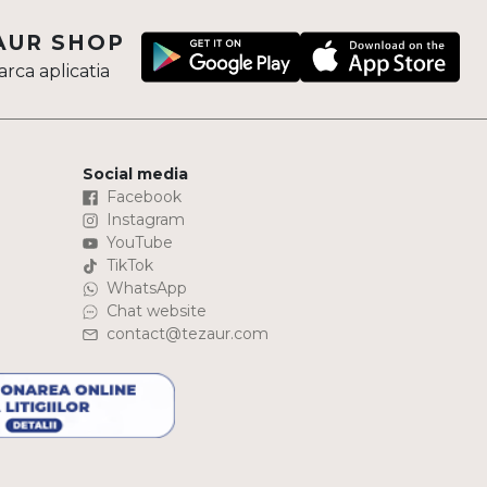
AUR SHOP
rca aplicatia
Social media
Facebook
Instagram
YouTube
TikTok
WhatsApp
Chat website
contact@tezaur.com