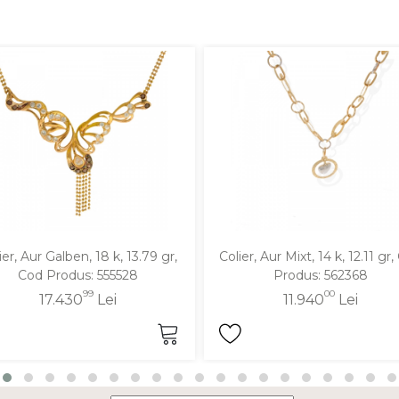
ier, Aur Galben, 18 k, 13.79 gr,
Colier, Aur Mixt, 14 k, 12.11 gr
Cod Produs: 555528
Produs: 562368
99
00
17.430
Lei
11.940
Lei