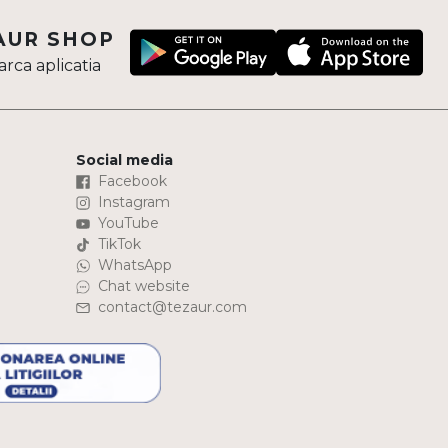
AUR SHOP
rca aplicatia
Social media
Facebook
Instagram
YouTube
TikTok
WhatsApp
Chat website
contact@tezaur.com