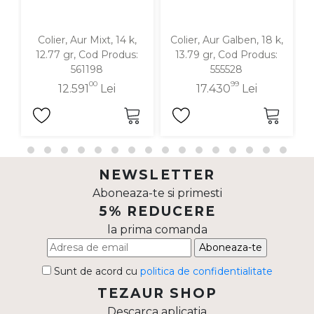
Colier, Aur Mixt, 14 k,
Colier, Aur Galben, 18 k,
12.77 gr, Cod Produs:
13.79 gr, Cod Produs:
561198
555528
00
99
12.591
Lei
17.430
Lei
NEWSLETTER
Aboneaza-te si primesti
5% REDUCERE
la prima comanda
Aboneaza-te
Sunt de acord cu
politica de confidentialitate
TEZAUR SHOP
Descarca aplicatia