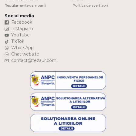
Regulamente campanii
Politica de avertizori
Social media
Facebook
Instagram
YouTube
TikTok
WhatsApp
Chat website
contact@tezaur.com