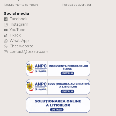
Regulamente campanii
Politica de avertizori
Social media
Facebook
Instagram
YouTube
TikTok
WhatsApp
Chat website
contact@tezaur.com