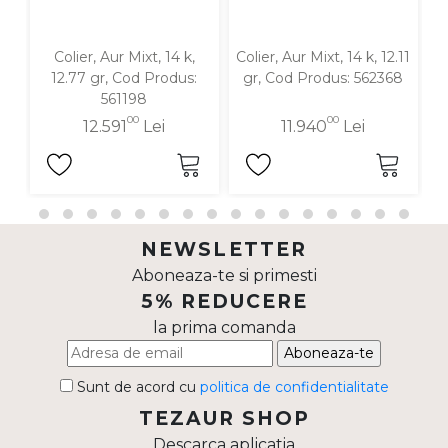
Colier, Aur Mixt, 14 k,
Colier, Aur Mixt, 14 k, 12.11
12.77 gr, Cod Produs:
gr, Cod Produs: 562368
561198
00
00
12.591
Lei
11.940
Lei
NEWSLETTER
Aboneaza-te si primesti
5% REDUCERE
la prima comanda
Aboneaza-te
Sunt de acord cu
politica de confidentialitate
TEZAUR SHOP
Descarca aplicatia