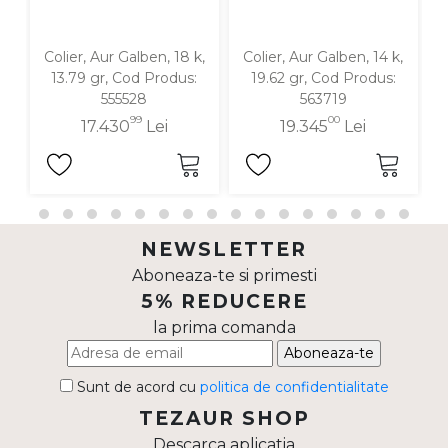
Colier, Aur Galben, 18 k,
Colier, Aur Galben, 14 k,
13.79 gr, Cod Produs:
19.62 gr, Cod Produs:
555528
563719
99
00
17.430
Lei
19.345
Lei
NEWSLETTER
Aboneaza-te si primesti
5% REDUCERE
la prima comanda
Aboneaza-te
Sunt de acord cu
politica de confidentialitate
TEZAUR SHOP
Descarca aplicatia