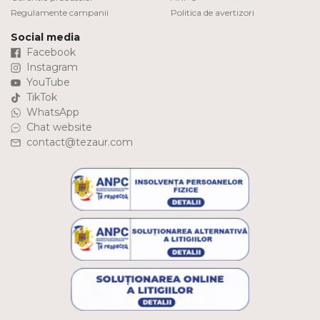
Regulamente campanii
Politica de avertizori
Social media
Facebook
Instagram
YouTube
TikTok
WhatsApp
Chat website
contact@tezaur.com