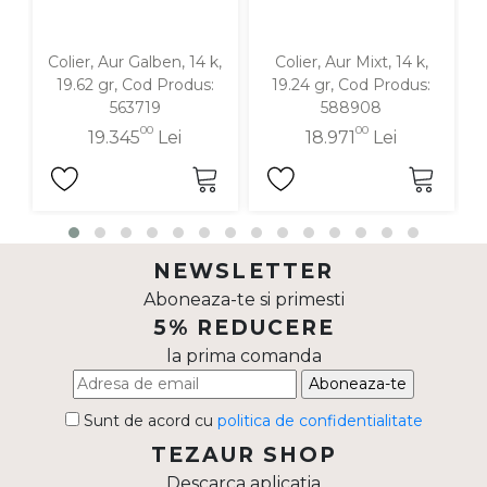
Colier, Aur Galben, 14 k,
Colier, Aur Mixt, 14 k,
19.62 gr, Cod Produs:
19.24 gr, Cod Produs:
563719
588908
00
00
19.345
Lei
18.971
Lei
NEWSLETTER
Aboneaza-te si primesti
5% REDUCERE
la prima comanda
Aboneaza-te
Sunt de acord cu
politica de confidentialitate
TEZAUR SHOP
Descarca aplicatia