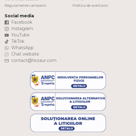
Regulamente campanii
Politica de avertizori
Social media
Facebook
Instagram
YouTube
TikTok
WhatsApp
Chat website
contact@tezaur.com