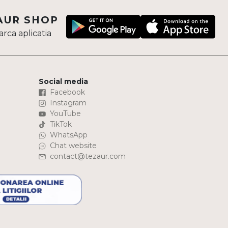
AUR SHOP
rca aplicatia
Social media
Facebook
Instagram
YouTube
TikTok
WhatsApp
Chat website
contact@tezaur.com