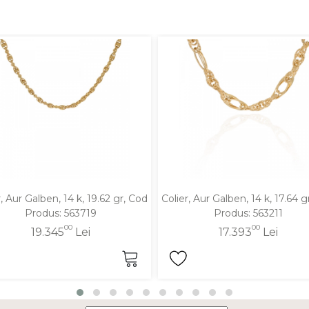
r, Aur Galben, 14 k, 19.62 gr, Cod
Colier, Aur Galben, 14 k, 17.64 g
Produs: 563719
Produs: 563211
00
00
19.345
Lei
17.393
Lei