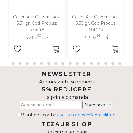
Colier, Aur Galben, 14 k,
Colier, Aur Galben, 14 k,
3.31 gr, Cod Produs:
3.35 gr, Cod Produs:
576149
561476
00
99
3.264
Lei
3.302
Lei
NEWSLETTER
Aboneaza-te si primesti
5% REDUCERE
la prima comanda
Aboneaza-te
Sunt de acord cu
politica de confidentialitate
TEZAUR SHOP
Descarca aplicatia