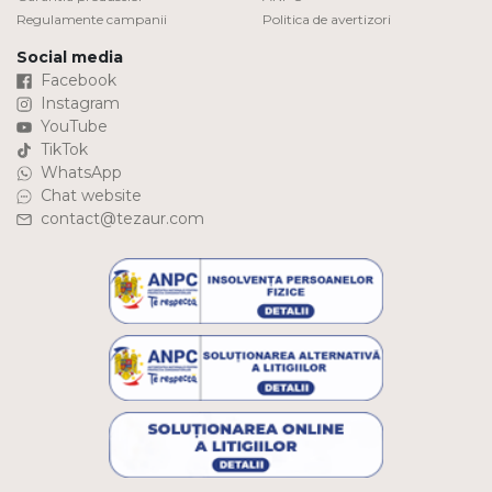
Regulamente campanii
Politica de avertizori
Social media
Facebook
Instagram
YouTube
TikTok
WhatsApp
Chat website
contact@tezaur.com