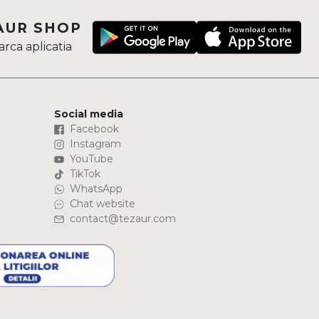
AUR SHOP
rca aplicatia
Social media
Facebook
Instagram
YouTube
TikTok
WhatsApp
Chat website
contact@tezaur.com