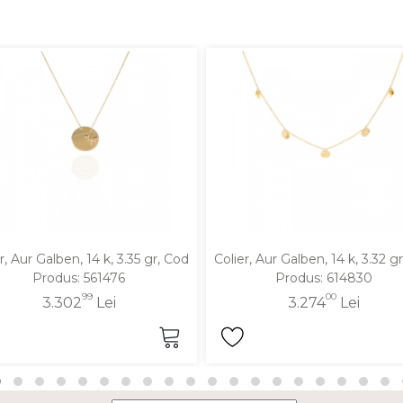
r, Aur Galben, 14 k, 3.35 gr, Cod
Colier, Aur Galben, 14 k, 3.32 g
Produs: 561476
Produs: 614830
99
00
3.302
Lei
3.274
Lei