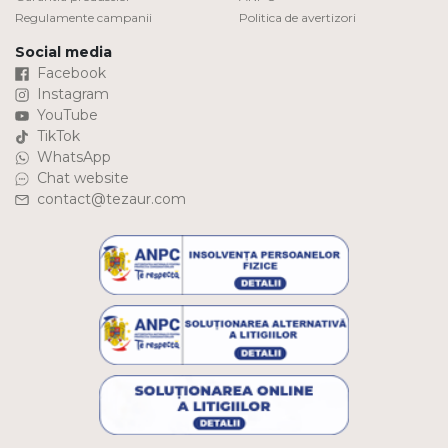
Regulamente campanii
Politica de avertizori
Social media
Facebook
Instagram
YouTube
TikTok
WhatsApp
Chat website
contact@tezaur.com