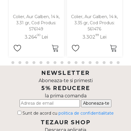
Colier, Aur Galben, 14 k,
Colier, Aur Galben, 14 k,
3.31 gr, Cod Produs:
3.35 gr, Cod Produs:
576149
561476
00
99
3.264
Lei
3.302
Lei
NEWSLETTER
Aboneaza-te si primesti
5% REDUCERE
la prima comanda
Aboneaza-te
Sunt de acord cu
politica de confidentialitate
TEZAUR SHOP
Descarca aplicatia