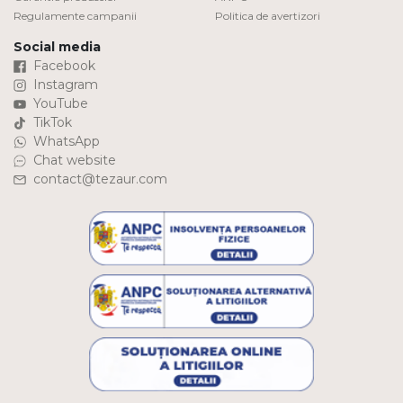
Regulamente campanii
Politica de avertizori
Social media
Facebook
Instagram
YouTube
TikTok
WhatsApp
Chat website
contact@tezaur.com