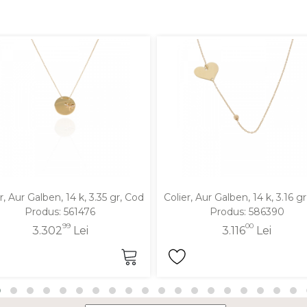
r, Aur Galben, 14 k, 3.35 gr, Cod
Colier, Aur Galben, 14 k, 3.16 g
Produs: 561476
Produs: 586390
99
00
3.302
Lei
3.116
Lei