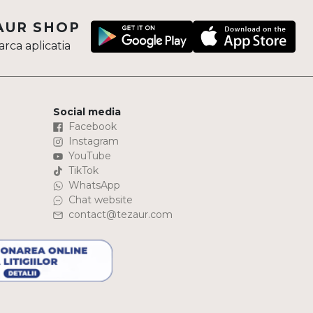
AUR SHOP
rca aplicatia
Social media
Facebook
Instagram
YouTube
TikTok
WhatsApp
Chat website
contact@tezaur.com