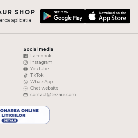
AUR SHOP
rca aplicatia
Social media
Facebook
Instagram
YouTube
TikTok
WhatsApp
Chat website
contact@tezaur.com