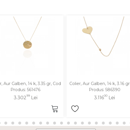
r, Aur Galben, 14 k, 3.35 gr, Cod
Colier, Aur Galben, 14 k, 3.16 g
Produs: 561476
Produs: 586390
99
00
3.302
Lei
3.116
Lei