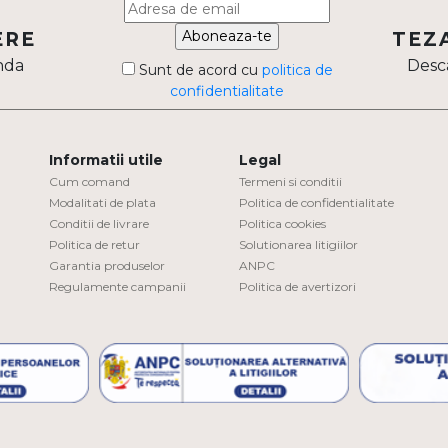
Aboneaza-te
ERE
TEZ
nda
Desca
Sunt de acord cu
politica de
confidentialitate
Informatii utile
Legal
Cum comand
Termeni si conditii
Modalitati de plata
Politica de confidentialitate
Conditii de livrare
Politica cookies
Politica de retur
Solutionarea litigiilor
Garantia produselor
ANPC
Regulamente campanii
Politica de avertizori