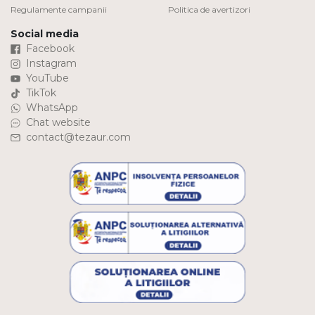
Regulamente campanii
Politica de avertizori
Social media
Facebook
Instagram
YouTube
TikTok
WhatsApp
Chat website
contact@tezaur.com