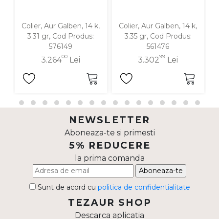
Colier, Aur Galben, 14 k,
Colier, Aur Galben, 14 k,
3.31 gr, Cod Produs:
3.35 gr, Cod Produs:
576149
561476
00
99
3.264
Lei
3.302
Lei
NEWSLETTER
Aboneaza-te si primesti
5% REDUCERE
la prima comanda
Aboneaza-te
Sunt de acord cu
politica de confidentialitate
TEZAUR SHOP
Descarca aplicatia