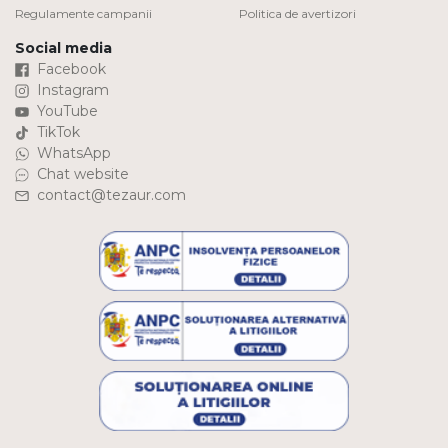
Regulamente campanii
Politica de avertizori
Social media
Facebook
Instagram
YouTube
TikTok
WhatsApp
Chat website
contact@tezaur.com