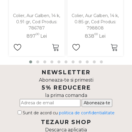
Colier, Aur Galben, 14 k,
Colier, Aur Galben, 14 k,
0.91 gr, Cod Produs:
0.85 gr, Cod Produs:
786787
798808
00
00
897
Lei
838
Lei
NEWSLETTER
Aboneaza-te si primesti
5% REDUCERE
la prima comanda
Aboneaza-te
Sunt de acord cu
politica de confidentialitate
TEZAUR SHOP
Descarca aplicatia