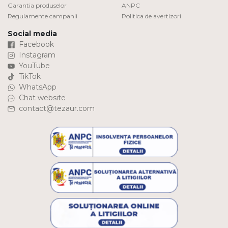
Garantia produselor
ANPC
Regulamente campanii
Politica de avertizori
Social media
Facebook
Instagram
YouTube
TikTok
WhatsApp
Chat website
contact@tezaur.com