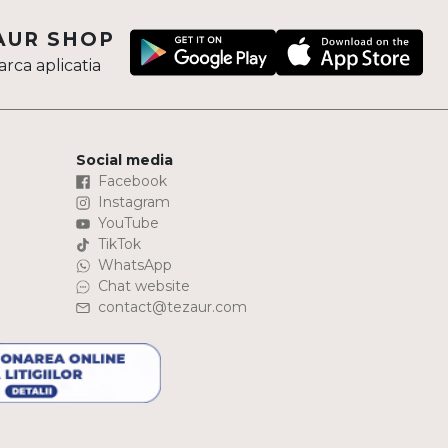
AUR SHOP
rca aplicatia
Social media
Facebook
Instagram
YouTube
TikTok
WhatsApp
Chat website
contact@tezaur.com