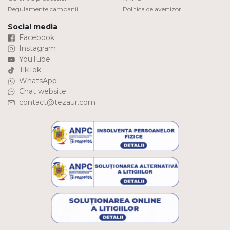
Regulamente campanii
Politica de avertizori
Social media
Facebook
Instagram
YouTube
TikTok
WhatsApp
Chat website
contact@tezaur.com