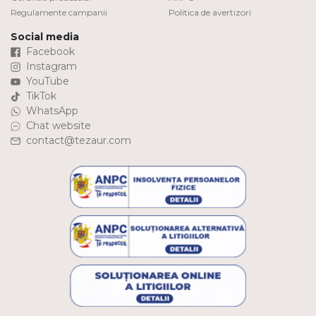
Regulamente campanii
Politica de avertizori
Social media
Facebook
Instagram
YouTube
TikTok
WhatsApp
Chat website
contact@tezaur.com