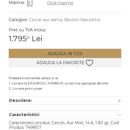
Mărime:
2
Ghid marime
DIAMANTE
Vezi toate
Categorii:
Cercei aur dama
,
Bijuterii fara pietre
Inele
Preț cu TVA inclus:
Cercei
1.795
Lei
01
Bratari
ADAUGA IN COS
Coliere
ADAUGA LA FAVORITE
Lanturi
Pandantive
Plaseaza comanda astazi si ai:
Accesorii
1. Livrare la EASYBOX / FANBOX-ul cel mai apropiat de tine
2. Livrare prin curier
TIP METAL
Descriere:
Aur galben
Caracteristici:
Aur alb
Caracteristici produs: Cercei, Aur Mixt, 14 k, 1.82 gr, Cod
Aur roz
Produs: 749807