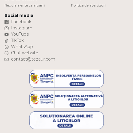
Regulamente campanii
Politica de avertizori
Social media
Facebook
Instagram
YouTube
TikTok
WhatsApp
Chat website
contact@tezaur.com