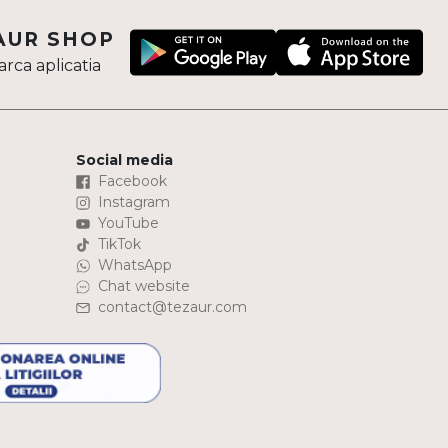
AUR SHOP
rca aplicatia
Social media
Facebook
Instagram
YouTube
TikTok
WhatsApp
Chat website
contact@tezaur.com