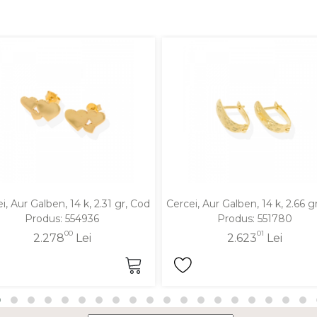
i, Aur Galben, 14 k, 2.31 gr, Cod
Cercei, Aur Galben, 14 k, 2.66 g
Produs: 554936
Produs: 551780
00
01
2.278
Lei
2.623
Lei