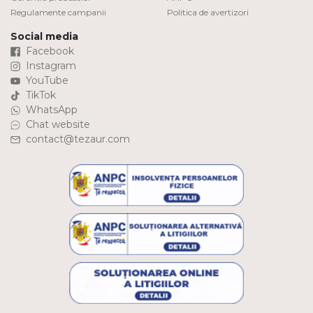
Regulamente campanii
Politica de avertizori
Social media
Facebook
Instagram
YouTube
TikTok
WhatsApp
Chat website
contact@tezaur.com