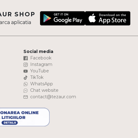
AUR SHOP
rca aplicatia
Social media
Facebook
Instagram
YouTube
TikTok
WhatsApp
Chat website
contact@tezaur.com