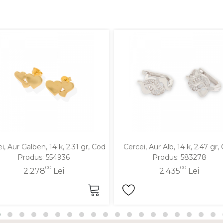
i, Aur Galben, 14 k, 2.31 gr, Cod
Cercei, Aur Alb, 14 k, 2.47 gr,
Produs: 554936
Produs: 583278
00
00
2.278
Lei
2.435
Lei