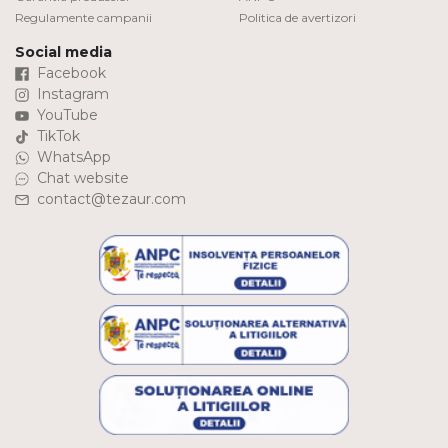
Regulamente campanii
Politica de avertizori
Social media
Facebook
Instagram
YouTube
TikTok
WhatsApp
Chat website
contact@tezaur.com