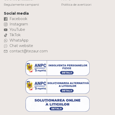
Regulamente campanii
Politica de avertizori
Social media
Facebook
Instagram
YouTube
TikTok
WhatsApp
Chat website
contact@tezaur.com