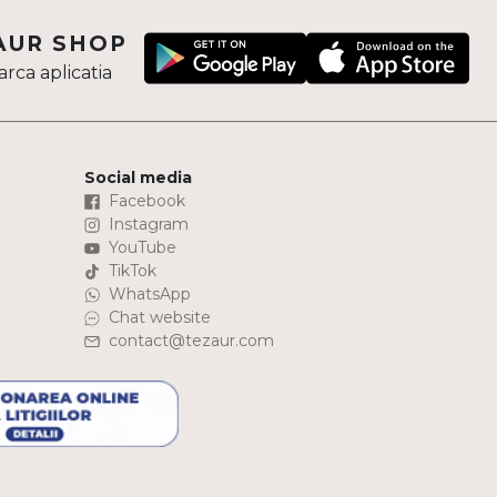
AUR SHOP
rca aplicatia
Social media
Facebook
Instagram
YouTube
TikTok
WhatsApp
Chat website
contact@tezaur.com