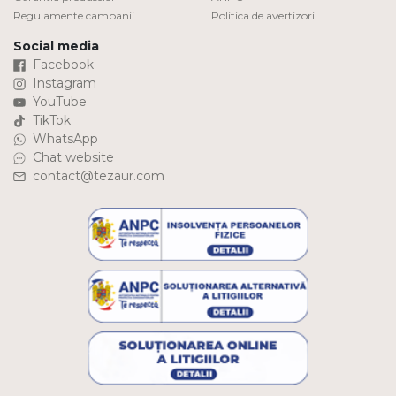
Regulamente campanii
Politica de avertizori
Social media
Facebook
Instagram
YouTube
TikTok
WhatsApp
Chat website
contact@tezaur.com