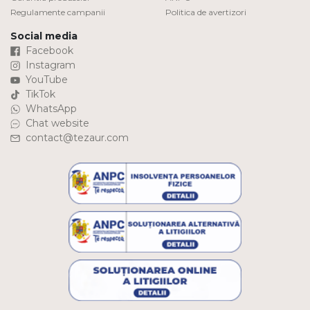
Regulamente campanii
Politica de avertizori
Social media
Facebook
Instagram
YouTube
TikTok
WhatsApp
Chat website
contact@tezaur.com