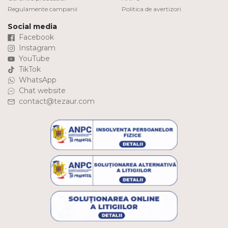
Regulamente campanii
Politica de avertizori
Social media
Facebook
Instagram
YouTube
TikTok
WhatsApp
Chat website
contact@tezaur.com