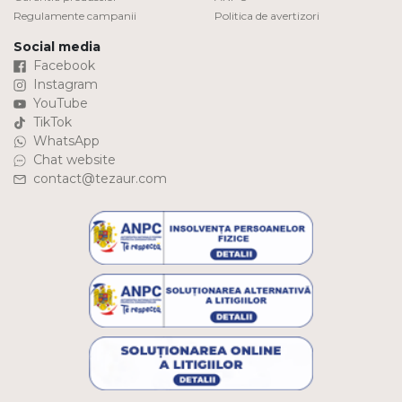
Regulamente campanii
Politica de avertizori
Social media
Facebook
Instagram
YouTube
TikTok
WhatsApp
Chat website
contact@tezaur.com