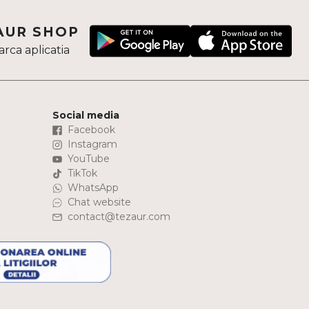
AUR SHOP
rca aplicatia
Social media
Facebook
Instagram
YouTube
TikTok
WhatsApp
Chat website
contact@tezaur.com