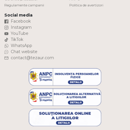
Regulamente campanii
Politica de avertizori
Social media
Facebook
Instagram
YouTube
TikTok
WhatsApp
Chat website
contact@tezaur.com