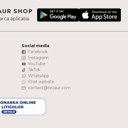
AUR SHOP
rca aplicatia
Social media
Facebook
Instagram
YouTube
TikTok
WhatsApp
Chat website
contact@tezaur.com