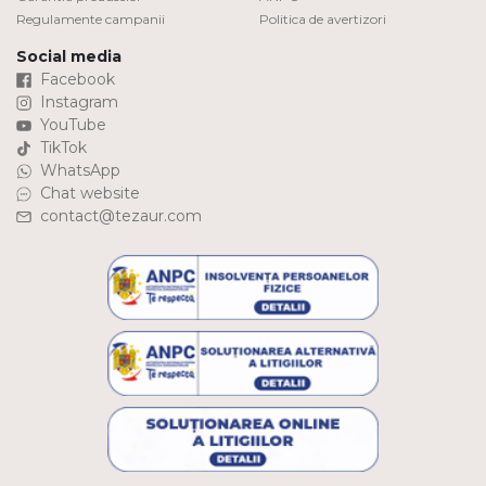
Regulamente campanii
Politica de avertizori
Social media
Facebook
Instagram
YouTube
TikTok
WhatsApp
Chat website
contact@tezaur.com