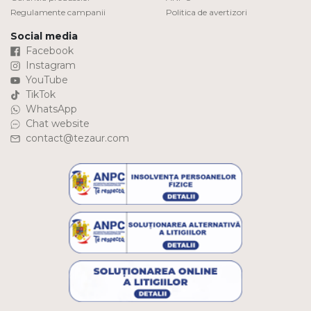
Regulamente campanii
Politica de avertizori
Social media
Facebook
Instagram
YouTube
TikTok
WhatsApp
Chat website
contact@tezaur.com