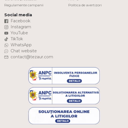
Regulamente campanii
Politica de avertizori
Social media
Facebook
Instagram
YouTube
TikTok
WhatsApp
Chat website
contact@tezaur.com