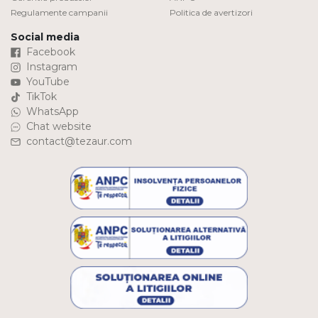
Regulamente campanii
Politica de avertizori
Social media
Facebook
Instagram
YouTube
TikTok
WhatsApp
Chat website
contact@tezaur.com