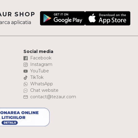
AUR SHOP
rca aplicatia
Social media
Facebook
Instagram
YouTube
TikTok
WhatsApp
Chat website
contact@tezaur.com