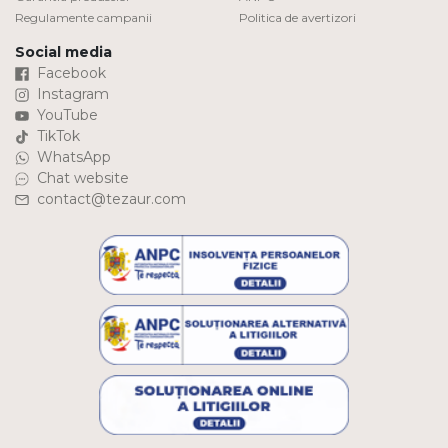
Regulamente campanii
Politica de avertizori
Social media
Facebook
Instagram
YouTube
TikTok
WhatsApp
Chat website
contact@tezaur.com