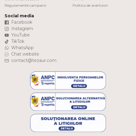
Regulamente campanii
Politica de avertizori
Social media
Facebook
Instagram
YouTube
TikTok
WhatsApp
Chat website
contact@tezaur.com