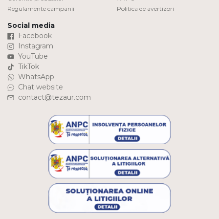
Regulamente campanii
Politica de avertizori
Social media
Facebook
Instagram
YouTube
TikTok
WhatsApp
Chat website
contact@tezaur.com