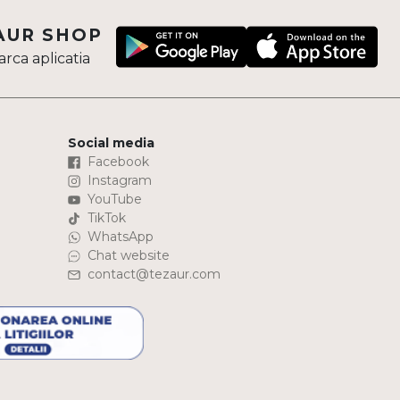
AUR SHOP
rca aplicatia
Social media
Facebook
Instagram
YouTube
TikTok
WhatsApp
Chat website
contact@tezaur.com