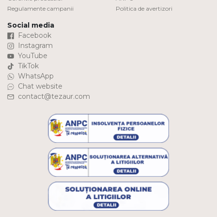
Regulamente campanii
Politica de avertizori
Social media
Facebook
Instagram
YouTube
TikTok
WhatsApp
Chat website
contact@tezaur.com